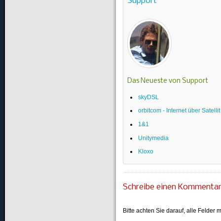
Support
Das Neueste von Support
skyDSL
orbitcom - Internet über Satellit
1&1
Unitymedia
Kloxo
Schreibe einen Kommenta
Bitte achten Sie darauf, alle Felder m